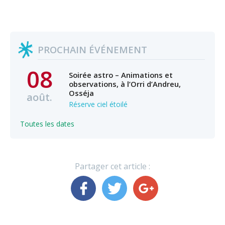
PROCHAIN ÉVÉNEMENT
08
Soirée astro – Animations et
observations, à l’Orri d’Andreu,
Osséja
août.
Réserve ciel étoilé
Toutes les dates
Partager cet article :