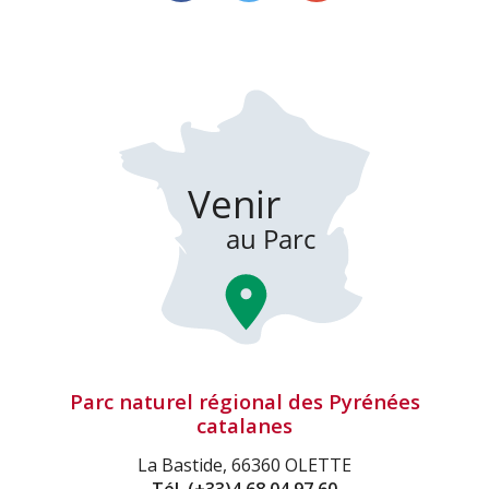
Parc naturel régional des Pyrénées
catalanes
La Bastide, 66360 OLETTE
Tél.
(+33)4 68 04 97 60