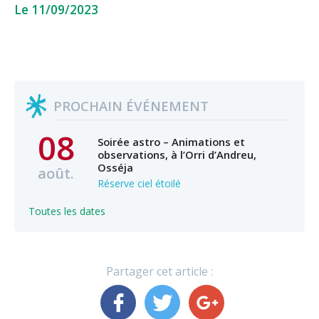
Le 11/09/2023
PROCHAIN ÉVÉNEMENT
08
Soirée astro – Animations et
observations, à l’Orri d’Andreu,
Osséja
août.
Réserve ciel étoilé
Toutes les dates
Partager cet article :