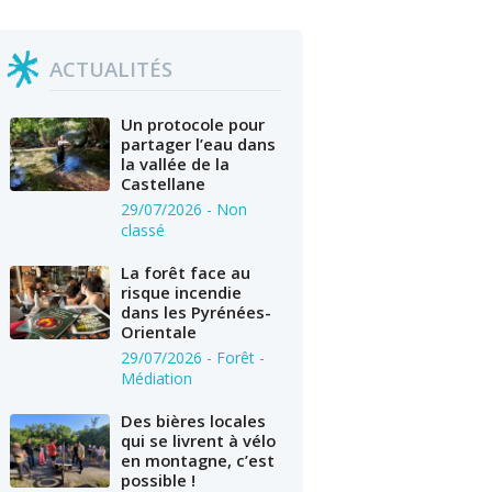
ACTUALITÉS
Un protocole pour
partager l’eau dans
la vallée de la
Castellane
29/07/2026
- Non
classé
La forêt face au
risque incendie
dans les Pyrénées-
Orientale
29/07/2026
- Forêt -
Médiation
Des bières locales
qui se livrent à vélo
en montagne, c’est
possible !