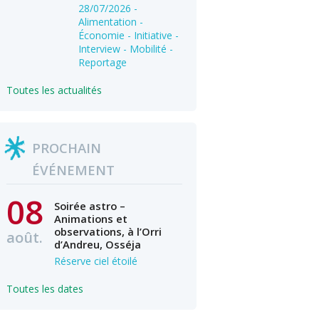
28/07/2026
-
Alimentation -
Économie - Initiative -
Interview - Mobilité -
Reportage
Toutes les actualités
PROCHAIN
ÉVÉNEMENT
08
Soirée astro –
Animations et
observations, à l’Orri
août.
d’Andreu, Osséja
Réserve ciel étoilé
Toutes les dates