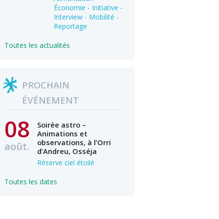
Économie - Initiative -
Interview - Mobilité -
Reportage
Toutes les actualités
PROCHAIN
ÉVÉNEMENT
08
Soirée astro –
Animations et
observations, à l’Orri
août.
d’Andreu, Osséja
Réserve ciel étoilé
Toutes les dates