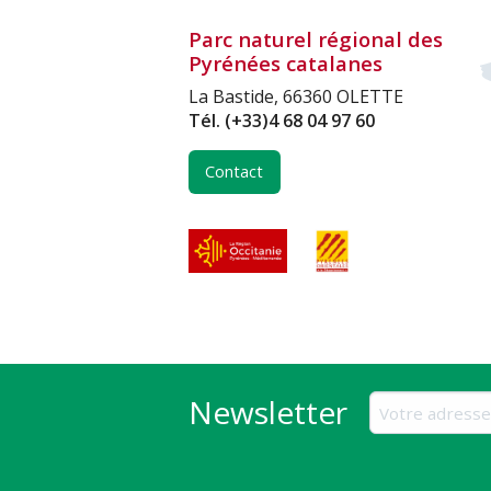
Parc naturel régional des
Pyrénées catalanes
La Bastide, 66360 OLETTE
Tél.
(+33)4 68 04 97 60
Contact
Newsletter