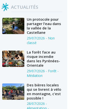
ACTUALITÉS
Un protocole pour
partager l’eau dans
la vallée de la
Castellane
29/07/2026
- Non
classé
La forêt face au
risque incendie
dans les Pyrénées-
Orientale
29/07/2026
- Forêt -
Médiation
Des bières locales
qui se livrent à vélo
en montagne, c’est
possible !
28/07/2026
-
Alimentation -