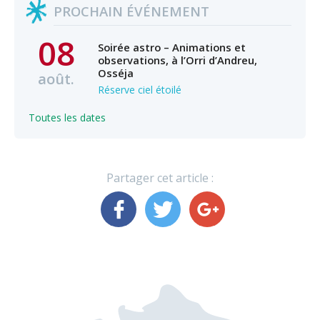
PROCHAIN ÉVÉNEMENT
08
Soirée astro – Animations et
observations, à l’Orri d’Andreu,
Osséja
août.
Réserve ciel étoilé
Toutes les dates
Partager cet article :