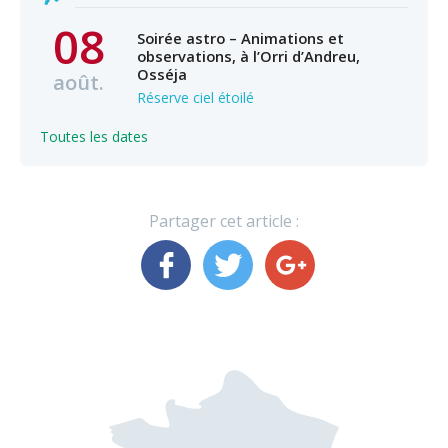
08
Soirée astro – Animations et
observations, à l’Orri d’Andreu,
Osséja
août.
Réserve ciel étoilé
Toutes les dates
Partager cet article :