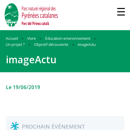
Accueil
Vivre
Éducation environnement
Un projet ?
Objectif découverte
imageActu
imageActu
Le 19/06/2019
PROCHAIN ÉVÉNEMENT