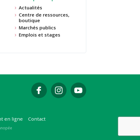
Actualités
Centre de ressources,
boutique
Marchés publics
Emplois et stages
t en ligne
Contact
Canopée