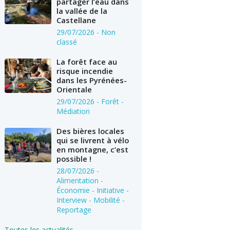
partager l’eau dans
la vallée de la
Castellane
29/07/2026
- Non
classé
La forêt face au
risque incendie
dans les Pyrénées-
Orientale
29/07/2026
- Forêt -
Médiation
Des bières locales
qui se livrent à vélo
en montagne, c’est
possible !
28/07/2026
-
Alimentation -
Économie - Initiative -
Interview - Mobilité -
Reportage
Toutes les actualités