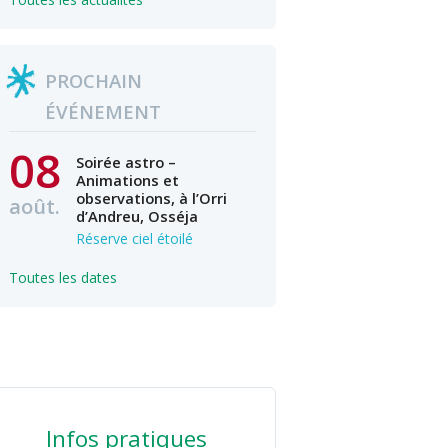
PROCHAIN
ÉVÉNEMENT
08
Soirée astro –
Animations et
observations, à l’Orri
août.
d’Andreu, Osséja
Réserve ciel étoilé
Toutes les dates
Infos pratiques