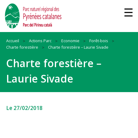
Accueil
Actions Parc
Economie
Forêt-bois
Charte forestière
Charte forestière – Laurie Sivade
Charte forestière –
Laurie Sivade
Le 27/02/2018