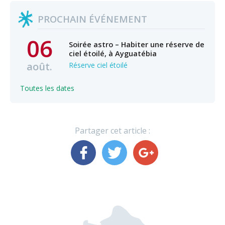
PROCHAIN ÉVÉNEMENT
06
Soirée astro – Habiter une réserve de
ciel étoilé, à Ayguatébia
août.
Réserve ciel étoilé
Toutes les dates
Partager cet article :