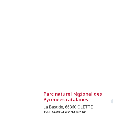
Parc naturel régional des
Pyrénées catalanes
La Bastide, 66360 OLETTE
Tél.
(+33)4 68 04 97 60