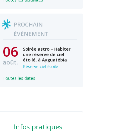
PROCHAIN
ÉVÉNEMENT
06
Soirée astro – Habiter
une réserve de ciel
étoilé, à Ayguatébia
août.
Réserve ciel étoilé
Toutes les dates
Infos pratiques