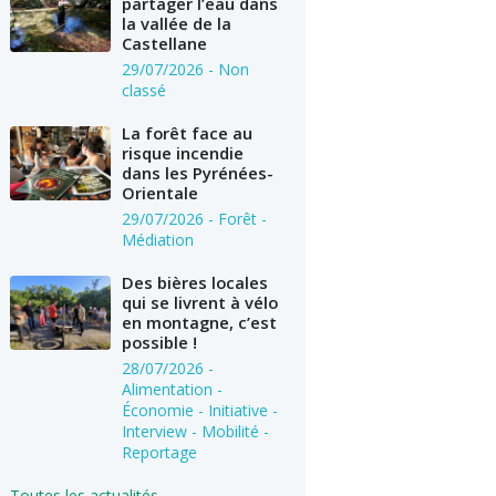
partager l’eau dans
la vallée de la
Castellane
29/07/2026
- Non
classé
La forêt face au
risque incendie
dans les Pyrénées-
Orientale
29/07/2026
- Forêt -
Médiation
Des bières locales
qui se livrent à vélo
en montagne, c’est
possible !
28/07/2026
-
Alimentation -
Économie - Initiative -
Interview - Mobilité -
Reportage
Toutes les actualités