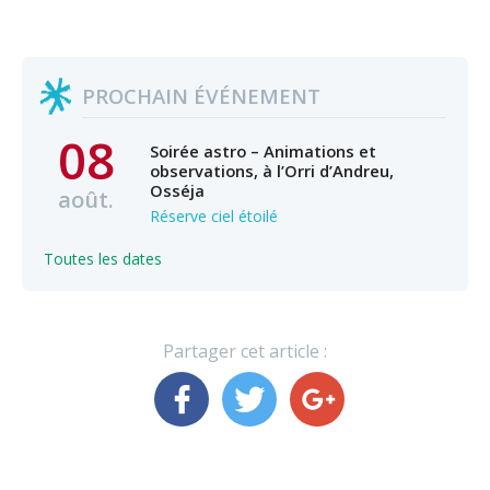
PROCHAIN ÉVÉNEMENT
08
Soirée astro – Animations et
observations, à l’Orri d’Andreu,
Osséja
août.
Réserve ciel étoilé
Toutes les dates
Partager cet article :