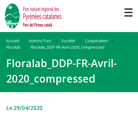
Accueil
Actions Parc
Société
Coopération
Floralab
Floralab_DDP-FR-Avril-2020_compressed
Floralab_DDP-FR-Avril-
2020_compressed
Le 29/04/2020