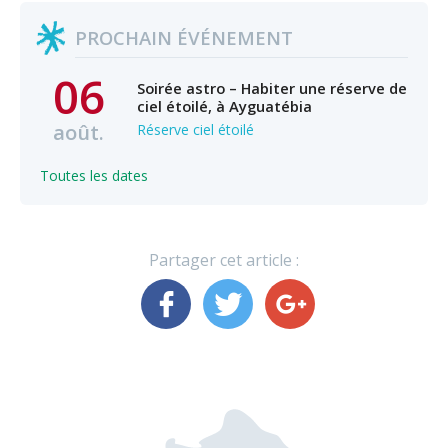
PROCHAIN ÉVÉNEMENT
06
Soirée astro – Habiter une réserve de
ciel étoilé, à Ayguatébia
août.
Réserve ciel étoilé
Toutes les dates
Partager cet article :