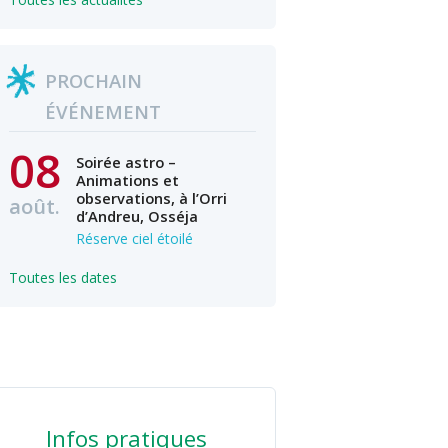
PROCHAIN
ÉVÉNEMENT
08
Soirée astro –
Animations et
observations, à l’Orri
août.
d’Andreu, Osséja
Réserve ciel étoilé
Toutes les dates
Infos pratiques