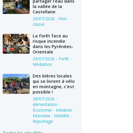
partager l’eau dans
la vallée de la
Castellane
29/07/2026
- Non
classé
La forêt face au
risque incendie
dans les Pyrénées-
Orientale
29/07/2026
- Forêt -
Médiation
Des bières locales
qui se livrent à vélo
en montagne, c’est
possible !
28/07/2026
-
Alimentation -
Économie - Initiative -
Interview - Mobilité -
Reportage
Toutes les actualités