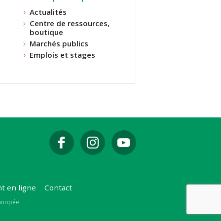
Actualités
Centre de ressources,
boutique
Marchés publics
Emplois et stages
t en ligne
Contact
Canopée