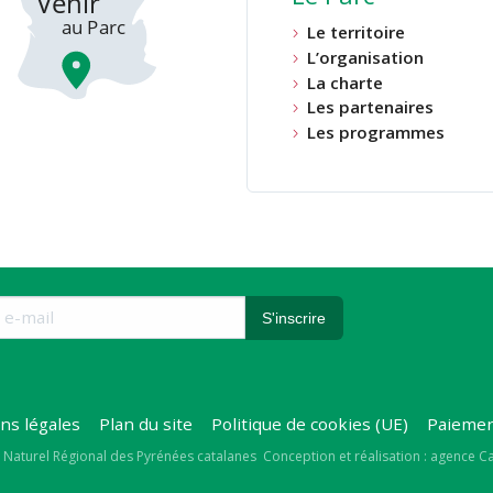
Le territoire
L’organisation
La charte
Les partenaires
Les programmes
ns légales
Plan du site
Politique de cookies (UE)
Paiemen
right
 Naturel Régional des Pyrénées catalanes
Conception et réalisation : agence 