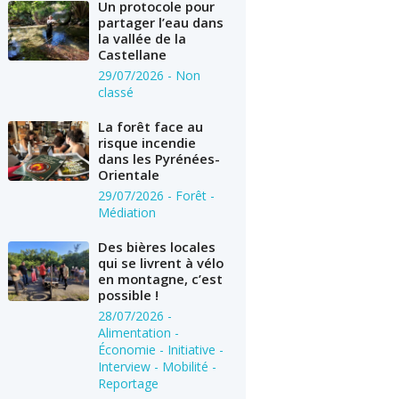
Un protocole pour
partager l’eau dans
la vallée de la
Castellane
29/07/2026
- Non
classé
La forêt face au
risque incendie
dans les Pyrénées-
Orientale
29/07/2026
- Forêt -
Médiation
Des bières locales
qui se livrent à vélo
en montagne, c’est
possible !
28/07/2026
-
Alimentation -
Économie - Initiative -
Interview - Mobilité -
Reportage