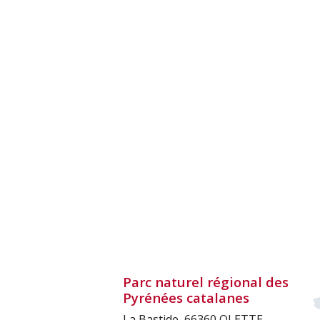
Parc naturel régional des
Pyrénées catalanes
La Bastide, 66360 OLETTE