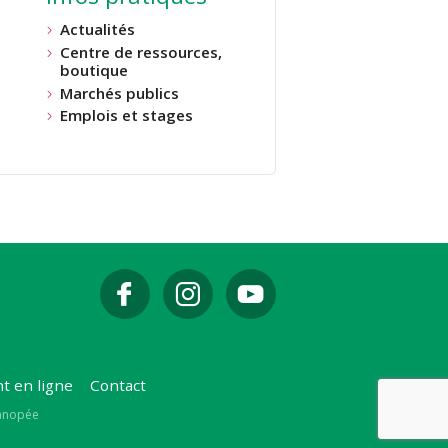
Actualités
Centre de ressources,
boutique
Marchés publics
Emplois et stages
t en ligne
Contact
Canopée