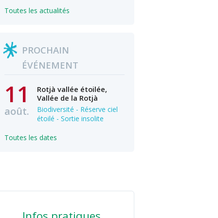
Toutes les actualités
PROCHAIN
ÉVÉNEMENT
11
Rotjà vallée étoilée,
Vallée de la Rotjà
août.
Biodiversité - Réserve ciel
étoilé - Sortie insolite
Toutes les dates
Infos pratiques