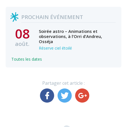
PROCHAIN ÉVÉNEMENT
08
Soirée astro – Animations et
observations, à l’Orri d’Andreu,
Osséja
août.
Réserve ciel étoilé
Toutes les dates
Partager cet article :