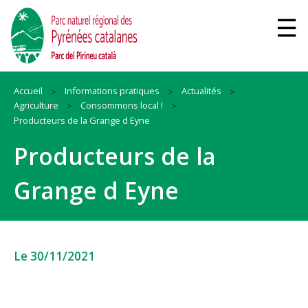
Accueil
Informations pratiques
Actualités
Agriculture
Consommons local !
Producteurs de la Grange d Eyne
Producteurs de la
Grange d Eyne
Le 30/11/2021