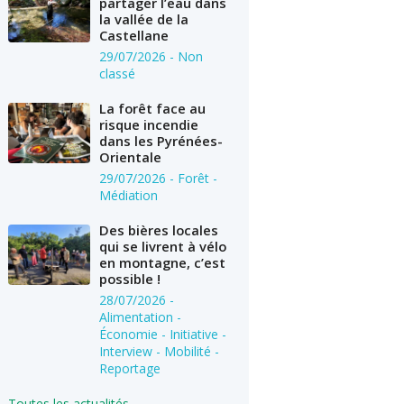
partager l’eau dans
la vallée de la
Castellane
29/07/2026
- Non
classé
La forêt face au
risque incendie
dans les Pyrénées-
Orientale
29/07/2026
- Forêt -
Médiation
Des bières locales
qui se livrent à vélo
en montagne, c’est
possible !
28/07/2026
-
Alimentation -
Économie - Initiative -
Interview - Mobilité -
Reportage
Toutes les actualités