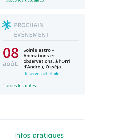
PROCHAIN
ÉVÉNEMENT
08
Soirée astro –
Animations et
observations, à l’Orri
août.
d’Andreu, Osséja
Réserve ciel étoilé
Toutes les dates
Infos pratiques