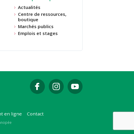
Actualités
Centre de ressources,
boutique
Marchés publics
Emplois et stages
t en ligne
Contact
Canopée