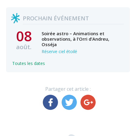
PROCHAIN ÉVÉNEMENT
08
Soirée astro – Animations et
observations, à l’Orri d’Andreu,
Osséja
août.
Réserve ciel étoilé
Toutes les dates
Partager cet article :