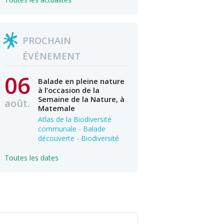
PROCHAIN
ÉVÉNEMENT
06
Balade en pleine nature
à l’occasion de la
Semaine de la Nature, à
août.
Matemale
Atlas de la Biodiversité
communale - Balade
découverte - Biodiversité
Toutes les dates