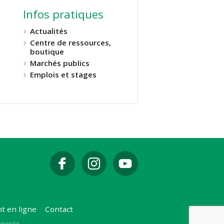
Infos pratiques
Actualités
Centre de ressources,
boutique
Marchés publics
Emplois et stages
t en ligne
Contact
Canopée