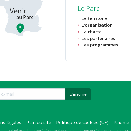
Le Parc
Le territoire
L’organisation
La charte
Les partenaires
Les programmes
ns légales
Plan du site
Politique de cookies (UE)
Paiemen
 Naturel Régional des Pyrénées catalanes
Conception et réalisation : agence 