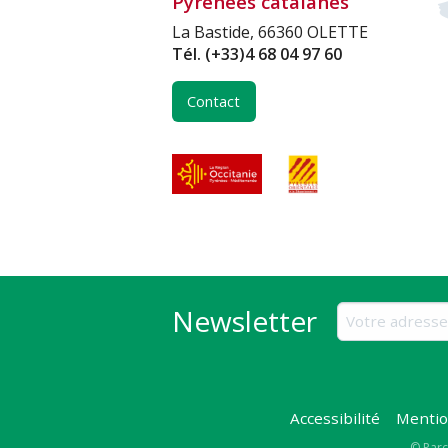
Pyrénées catalanes
La Bastide, 66360 OLETTE
Tél.
(+33)4 68 04 97 60
Contact
Newsletter
Accessibilité
Mentio
© Parc