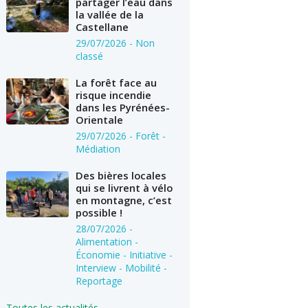
partager l’eau dans
la vallée de la
Castellane
29/07/2026
- Non
classé
La forêt face au
risque incendie
dans les Pyrénées-
Orientale
29/07/2026
- Forêt -
Médiation
Des bières locales
qui se livrent à vélo
en montagne, c’est
possible !
28/07/2026
-
Alimentation -
Économie - Initiative -
Interview - Mobilité -
Reportage
Toutes les actualités