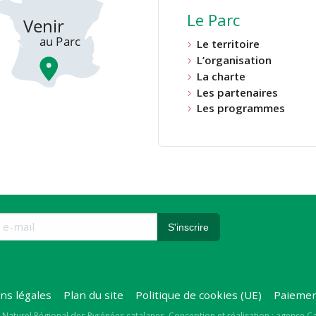
Le Parc
Le territoire
L’organisation
La charte
Les partenaires
Les programmes
ns légales
Plan du site
Politique de cookies (UE)
Paiemen
 Naturel Régional des Pyrénées catalanes
Conception et réalisation : agence 