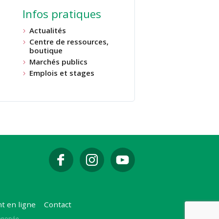
Infos pratiques
Actualités
Centre de ressources,
boutique
Marchés publics
Emplois et stages
t en ligne
Contact
Canopée