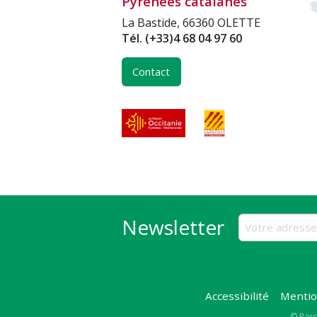
Pyrénées catalanes
La Bastide, 66360 OLETTE
Tél.
(+33)4 68 04 97 60
Contact
Newsletter
Accessibilité
Mentio
© Parc