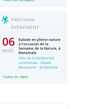
PROCHAIN
ÉVÉNEMENT
06
Balade en pleine nature
à l’occasion de la
Semaine de la Nature, à
août.
Matemale
Atlas de la Biodiversité
communale - Balade
découverte - Biodiversité
Toutes les dates