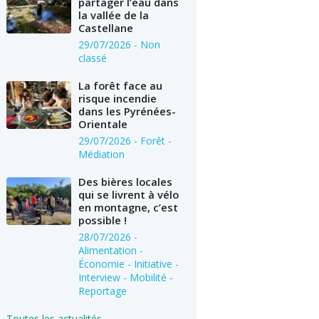
partager l’eau dans
la vallée de la
Castellane
29/07/2026
- Non
classé
La forêt face au
risque incendie
dans les Pyrénées-
Orientale
29/07/2026
- Forêt -
Médiation
Des bières locales
qui se livrent à vélo
en montagne, c’est
possible !
28/07/2026
-
Alimentation -
Économie - Initiative -
Interview - Mobilité -
Reportage
Toutes les actualités