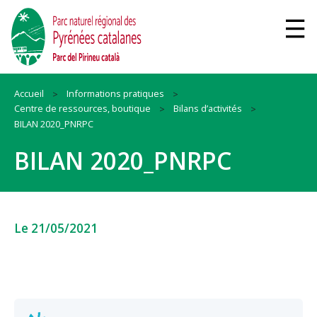
Accueil
Informations pratiques
Centre de ressources, boutique
Bilans d’activités
BILAN 2020_PNRPC
BILAN 2020_PNRPC
Le 21/05/2021