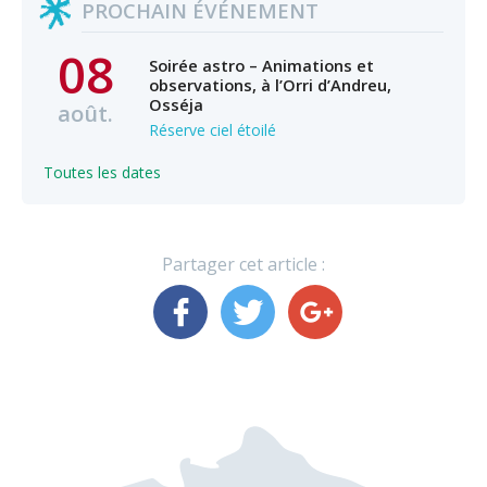
PROCHAIN ÉVÉNEMENT
08
Soirée astro – Animations et
observations, à l’Orri d’Andreu,
Osséja
août.
Réserve ciel étoilé
Toutes les dates
Partager cet article :