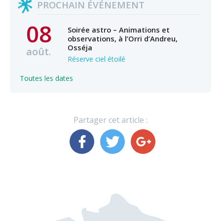
PROCHAIN ÉVÉNEMENT
08
Soirée astro – Animations et
observations, à l’Orri d’Andreu,
Osséja
août.
Réserve ciel étoilé
Toutes les dates
Partager cet article :