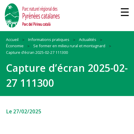
Accueil
Informations pratiques
Actualités
Économie
Se former en milieu rural et montagnard
Capture d’écran 2025-02-27 111300
Capture d’écran 2025-02-
27 111300
Le 27/02/2025