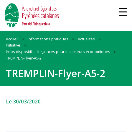
Accueil
Informations pratiques
Actualités
Initiative
Infos dispositifs d’urgences pour les acteurs économiques
TREMPLIN-Flyer-A5-2
TREMPLIN-Flyer-A5-2
Le 30/03/2020