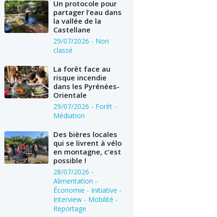
Un protocole pour
partager l’eau dans
la vallée de la
Castellane
29/07/2026
- Non
classé
La forêt face au
risque incendie
dans les Pyrénées-
Orientale
29/07/2026
- Forêt -
Médiation
Des bières locales
qui se livrent à vélo
en montagne, c’est
possible !
28/07/2026
-
Alimentation -
Économie - Initiative -
Interview - Mobilité -
Reportage