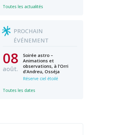
Toutes les actualités
PROCHAIN
ÉVÉNEMENT
08
Soirée astro –
Animations et
observations, à l’Orri
août.
d’Andreu, Osséja
Réserve ciel étoilé
Toutes les dates