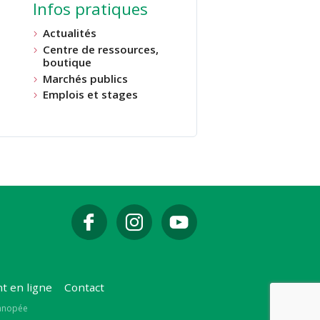
Infos pratiques
Actualités
Centre de ressources,
boutique
Marchés publics
Emplois et stages
t en ligne
Contact
Canopée