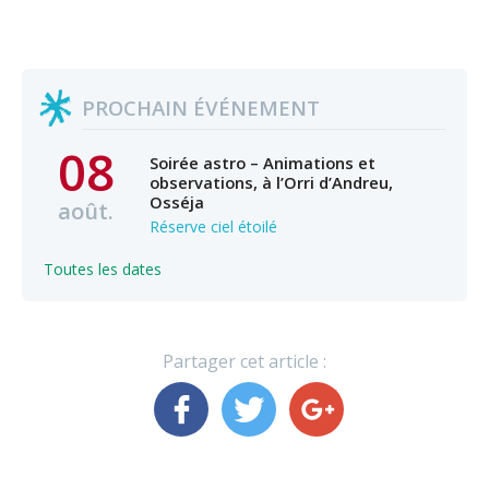
PROCHAIN ÉVÉNEMENT
08
Soirée astro – Animations et
observations, à l’Orri d’Andreu,
Osséja
août.
Réserve ciel étoilé
Toutes les dates
Partager cet article :