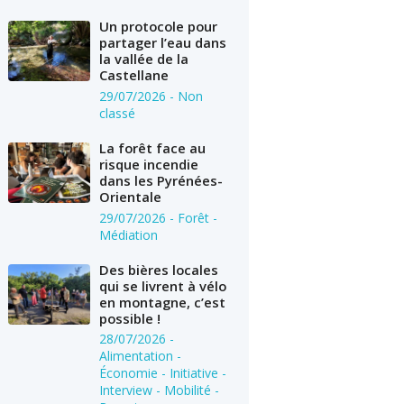
Un protocole pour
partager l’eau dans
la vallée de la
Castellane
29/07/2026
- Non
classé
La forêt face au
risque incendie
dans les Pyrénées-
Orientale
29/07/2026
- Forêt -
Médiation
Des bières locales
qui se livrent à vélo
en montagne, c’est
possible !
28/07/2026
-
Alimentation -
Économie - Initiative -
Interview - Mobilité -