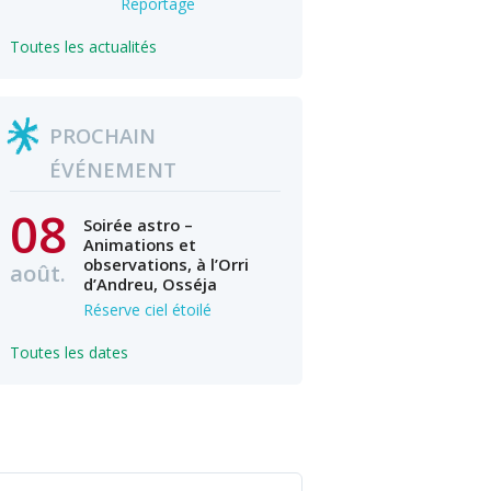
Reportage
Toutes les actualités
PROCHAIN
ÉVÉNEMENT
08
Soirée astro –
Animations et
observations, à l’Orri
août.
d’Andreu, Osséja
Réserve ciel étoilé
Toutes les dates