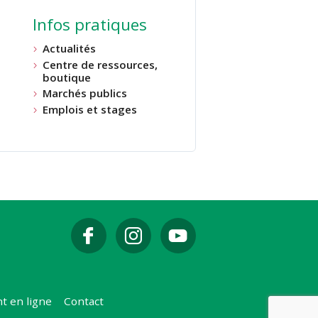
Infos pratiques
Actualités
Centre de ressources,
boutique
Marchés publics
Emplois et stages
t en ligne
Contact