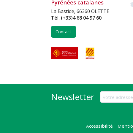
Pyrénées catalanes
La Bastide, 66360 OLETTE
Tél.
(+33)4 68 04 97 60
Contact
Newsletter
Accessibilité
Mentio