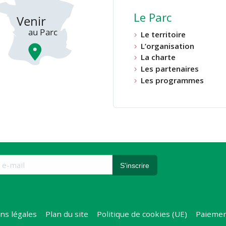
Le Parc
Le territoire
L’organisation
La charte
Les partenaires
Les programmes
ns légales
Plan du site
Politique de cookies (UE)
Paiemen