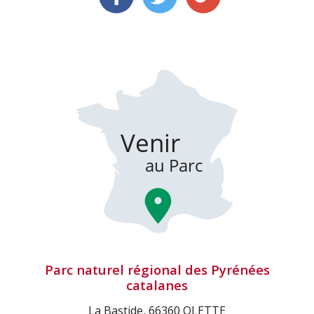
Parc naturel régional des Pyrénées
catalanes
La Bastide, 66360 OLETTE