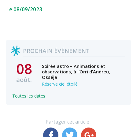
Le 08/09/2023
PROCHAIN ÉVÉNEMENT
08
Soirée astro – Animations et
observations, à l’Orri d’Andreu,
Osséja
août.
Réserve ciel étoilé
Toutes les dates
Partager cet article :