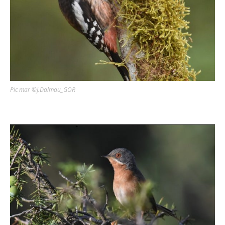
Pic mar ©J.Dalmau_GOR