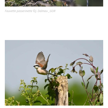
Fauvette passerinette ©J. Dalmau _GOR