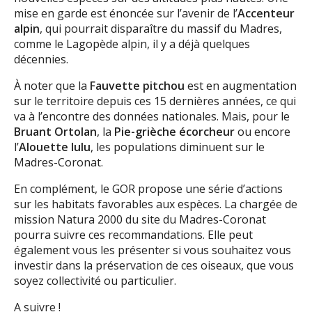
mise en garde est énoncée sur l’avenir de l’
Accenteur
alpin
, qui pourrait disparaître du massif du Madres,
comme le Lagopède alpin, il y a déjà quelques
décennies.
À noter que la
Fauvette pitchou
est en augmentation
sur le territoire depuis ces 15 dernières années, ce qui
va à l’encontre des données nationales. Mais, pour le
Bruant Ortolan
, la
Pie-grièche écorcheur
ou encore
l’
Alouette lulu
, les populations diminuent sur le
Madres-Coronat.
En complément, le GOR propose une série d’actions
sur les habitats favorables aux espèces. La chargée de
mission Natura 2000 du site du Madres-Coronat
pourra suivre ces recommandations. Elle peut
également vous les présenter si vous souhaitez vous
investir dans la préservation de ces oiseaux, que vous
soyez collectivité ou particulier.
A suivre !