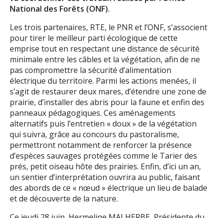
National des Forêts (ONF).
Les trois partenaires, RTE, le PNR et l’ONF, s’associent
pour tirer le meilleur parti écologique de cette
emprise tout en respectant une distance de sécurité
minimale entre les câbles et la végétation, afin de ne
pas compromettre la sécurité d’alimentation
électrique du territoire. Parmi les actions menées, il
s’agit de restaurer deux mares, d’étendre une zone de
prairie, d’installer des abris pour la faune et enfin des
panneaux pédagogiques. Ces aménagements
alternatifs puis l’entretien « doux » de la végétation
qui suivra, grâce au concours du pastoralisme,
permettront notamment de renforcer la présence
d’espèces sauvages protégées comme le Tarier des
prés, petit oiseau hôte des prairies. Enfin, d’ici un an,
un sentier d’interprétation ouvrira au public, faisant
des abords de ce « nœud » électrique un lieu de balade
et de découverte de la nature.
Ce jeudi 28 juin, Hermeline MALHERBE, Présidente du