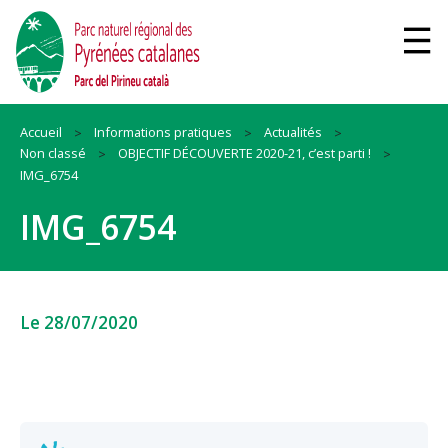
Accueil
Informations pratiques
Actualités
Non classé
OBJECTIF DÉCOUVERTE 2020-21, c’est parti !
IMG_6754
IMG_6754
Le 28/07/2020