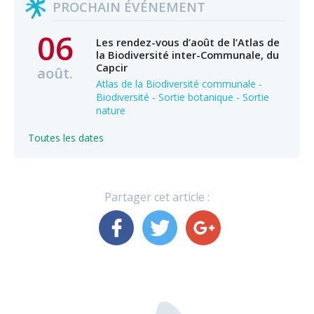
PROCHAIN ÉVÉNEMENT
06
Les rendez-vous d’août de l’Atlas de
la Biodiversité inter-Communale, du
Capcir
août.
Atlas de la Biodiversité communale -
Biodiversité - Sortie botanique - Sortie
nature
Toutes les dates
Partager cet article :