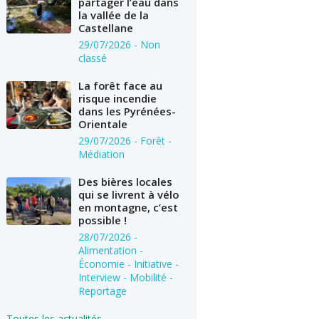
partager l’eau dans
la vallée de la
Castellane
29/07/2026
- Non
classé
La forêt face au
risque incendie
dans les Pyrénées-
Orientale
29/07/2026
- Forêt -
Médiation
Des bières locales
qui se livrent à vélo
en montagne, c’est
possible !
28/07/2026
-
Alimentation -
Économie - Initiative -
Interview - Mobilité -
Reportage
Toutes les actualités