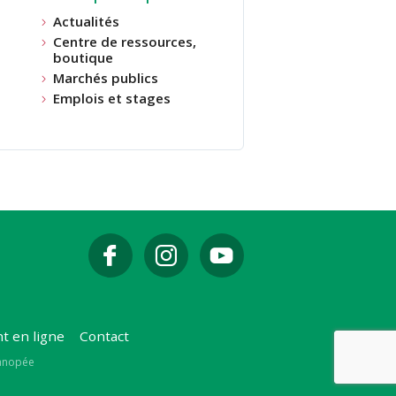
Actualités
Centre de ressources,
boutique
Marchés publics
Emplois et stages
t en ligne
Contact
Canopée