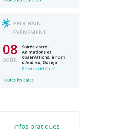
PROCHAIN
ÉVÉNEMENT
08
Soirée astro –
Animations et
observations, à l’Orri
août.
d’Andreu, Osséja
Réserve ciel étoilé
Toutes les dates
Infos pratiques