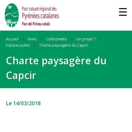
Accueil
Vivre
Collectivités
Un projet ?
Espace public
Charte paysagère du Capcir
Charte paysagère du
Capcir
Le 14/03/2018