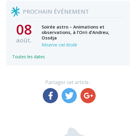
PROCHAIN ÉVÉNEMENT
08
Soirée astro – Animations et
observations, à l’Orri d’Andreu,
Osséja
août.
Réserve ciel étoilé
Toutes les dates
Partager cet article :