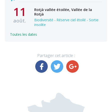
11
Rotjà vallée étoilée, Vallée de la
Rotjà
août.
Biodiversité - Réserve ciel étoilé - Sortie
insolite
Toutes les dates
Partager cet article :