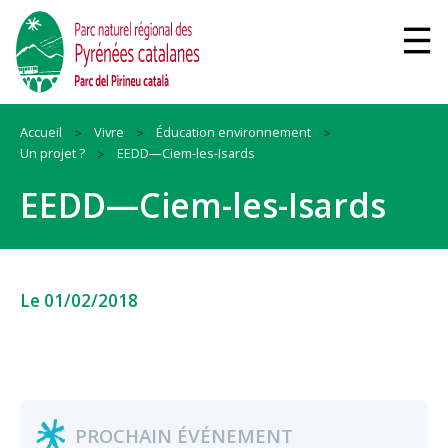
Accueil
Vivre
Éducation environnement
Un projet ?
EEDD—Ciem-les-Isards
EEDD—Ciem-les-Isards
Le 01/02/2018
PROCHAIN ÉVÉNEMENT