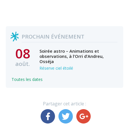
PROCHAIN ÉVÉNEMENT
08
Soirée astro – Animations et
observations, à l’Orri d’Andreu,
Osséja
août.
Réserve ciel étoilé
Toutes les dates
Partager cet article :