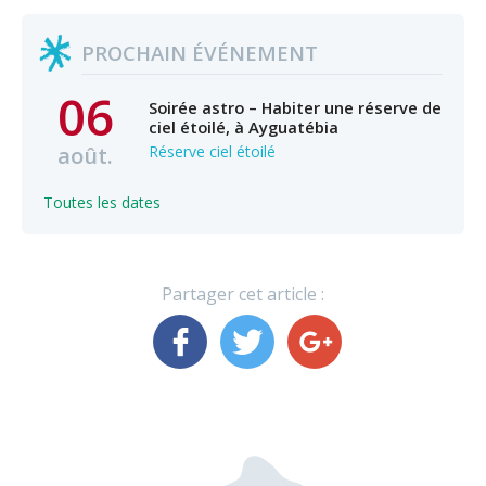
PROCHAIN ÉVÉNEMENT
06
Soirée astro – Habiter une réserve de
ciel étoilé, à Ayguatébia
août.
Réserve ciel étoilé
Toutes les dates
Partager cet article :