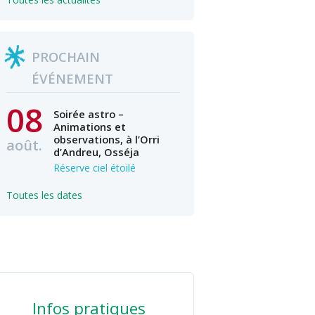
PROCHAIN
ÉVÉNEMENT
08
Soirée astro –
Animations et
observations, à l’Orri
août.
d’Andreu, Osséja
Réserve ciel étoilé
Toutes les dates
Infos pratiques