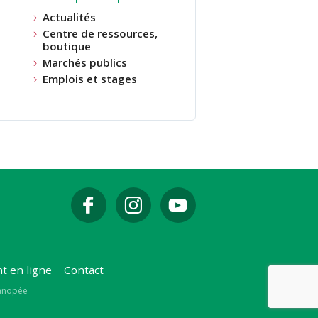
Actualités
Centre de ressources,
boutique
Marchés publics
Emplois et stages
t en ligne
Contact
Canopée