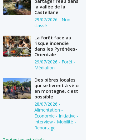
partager l’eau dans
la vallée de la
Castellane
29/07/2026
- Non
classé
La forêt face au
risque incendie
dans les Pyrénées-
Orientale
29/07/2026
- Forêt -
Médiation
Des bières locales
qui se livrent à vélo
en montagne, c’est
possible !
28/07/2026
-
Alimentation -
Économie - Initiative -
Interview - Mobilité -
Reportage
Toutes les actualités