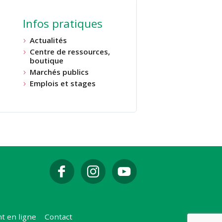
Infos pratiques
Actualités
Centre de ressources,
boutique
Marchés publics
Emplois et stages
t en ligne
Contact