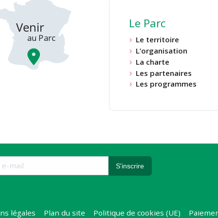
Le Parc
Le territoire
L’organisation
La charte
Les partenaires
Les programmes
ns légales
Plan du site
Politique de cookies (UE)
Paiemen