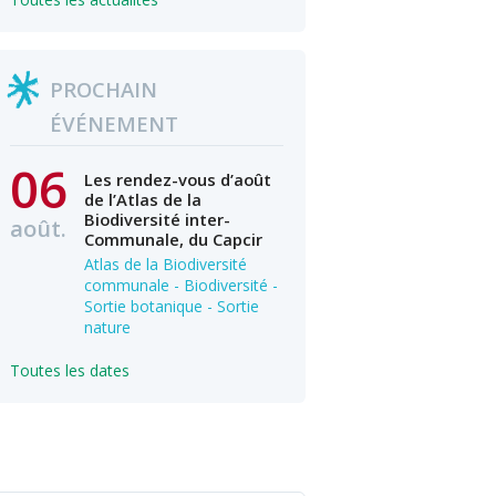
PROCHAIN
ÉVÉNEMENT
06
Les rendez-vous d’août
de l’Atlas de la
Biodiversité inter-
août.
Communale, du Capcir
Atlas de la Biodiversité
communale - Biodiversité -
Sortie botanique - Sortie
nature
Toutes les dates