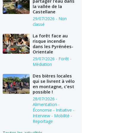
partager l’eau dans
la vallée de la
Castellane
29/07/2026
- Non
classé
La forêt face au
risque incendie
dans les Pyrénées-
Orientale
29/07/2026
- Forêt -
Médiation
Des bières locales
qui se livrent à vélo
en montagne, c’est
possible !
28/07/2026
-
Alimentation -
Économie - Initiative -
Interview - Mobilité -
Reportage
Toutes les actualités