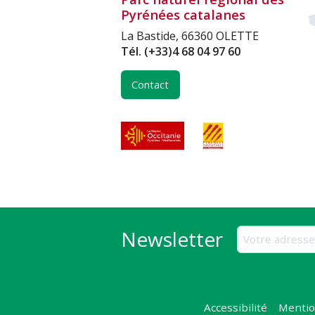
Pyrénées catalanes
La Bastide, 66360 OLETTE
Tél.
(+33)4 68 04 97 60
Contact
Newsletter
Accessibilité
Mentio