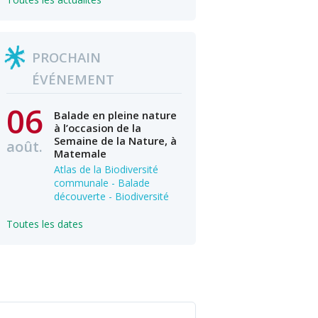
PROCHAIN
ÉVÉNEMENT
06
Balade en pleine nature
à l’occasion de la
Semaine de la Nature, à
août.
Matemale
Atlas de la Biodiversité
communale - Balade
découverte - Biodiversité
Toutes les dates