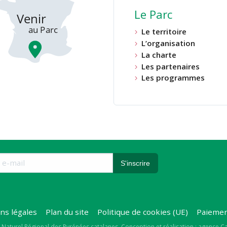
Le Parc
Le territoire
L’organisation
La charte
Les partenaires
Les programmes
ns légales
Plan du site
Politique de cookies (UE)
Paiemen
 Naturel Régional des Pyrénées catalanes
Conception et réalisation : agence 