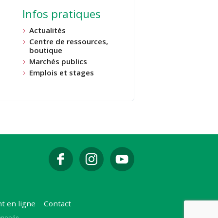
Infos pratiques
Actualités
Centre de ressources,
boutique
Marchés publics
Emplois et stages
t en ligne
Contact
Canopée