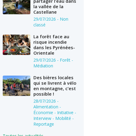
partager l’eau dans
la vallée de la
Castellane
29/07/2026
- Non
classé
La forêt face au
risque incendie
dans les Pyrénées-
Orientale
29/07/2026
- Forêt -
Médiation
Des bières locales
qui se livrent à vélo
en montagne, c’est
possible !
28/07/2026
-
Alimentation -
Économie - Initiative -
Interview - Mobilité -
Reportage
Toutes les actualités