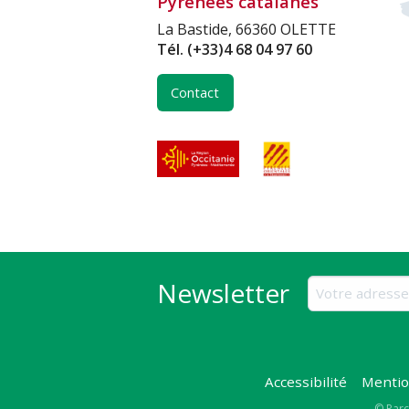
Pyrénées catalanes
La Bastide, 66360 OLETTE
Tél.
(+33)4 68 04 97 60
Contact
Newsletter
Accessibilité
Mentio
© Parc