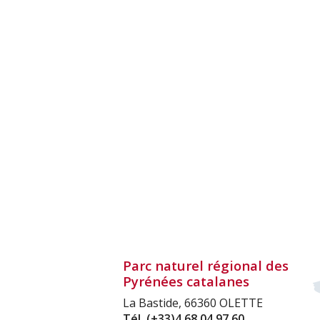
Parc naturel régional des
Pyrénées catalanes
La Bastide, 66360 OLETTE
Tél.
(+33)4 68 04 97 60