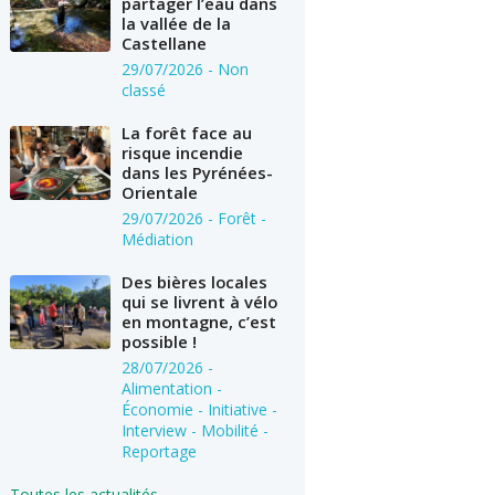
partager l’eau dans
la vallée de la
Castellane
29/07/2026
- Non
classé
La forêt face au
risque incendie
dans les Pyrénées-
Orientale
29/07/2026
- Forêt -
Médiation
Des bières locales
qui se livrent à vélo
en montagne, c’est
possible !
28/07/2026
-
Alimentation -
Économie - Initiative -
Interview - Mobilité -
Reportage
Toutes les actualités