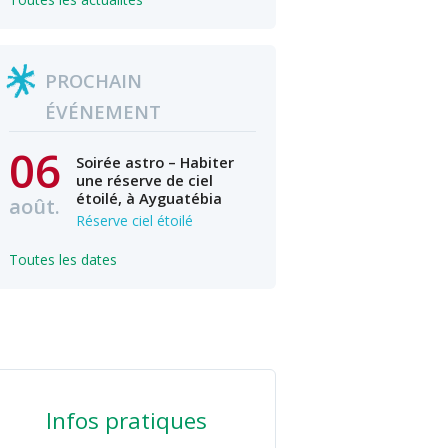
PROCHAIN
ÉVÉNEMENT
06
Soirée astro – Habiter
une réserve de ciel
étoilé, à Ayguatébia
août.
Réserve ciel étoilé
Toutes les dates
Infos pratiques