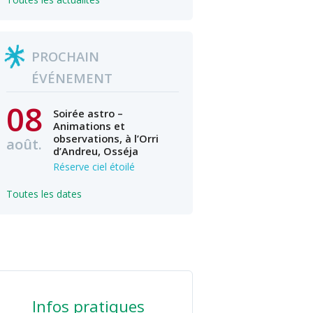
PROCHAIN
ÉVÉNEMENT
08
Soirée astro –
Animations et
observations, à l’Orri
août.
d’Andreu, Osséja
Réserve ciel étoilé
Toutes les dates
Infos pratiques