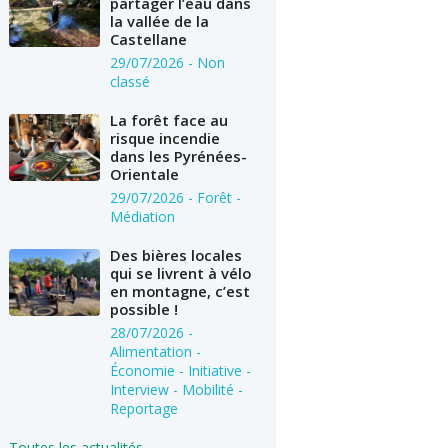
partager l’eau dans
la vallée de la
Castellane
29/07/2026
- Non
classé
La forêt face au
risque incendie
dans les Pyrénées-
Orientale
29/07/2026
- Forêt -
Médiation
Des bières locales
qui se livrent à vélo
en montagne, c’est
possible !
28/07/2026
-
Alimentation -
Économie - Initiative -
Interview - Mobilité -
Reportage
Toutes les actualités