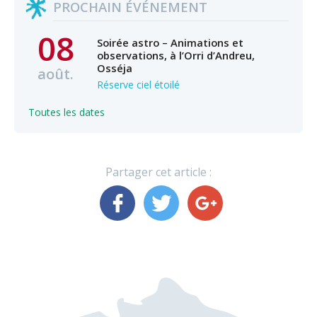
PROCHAIN ÉVÉNEMENT
08
Soirée astro – Animations et
observations, à l’Orri d’Andreu,
Osséja
août.
Réserve ciel étoilé
Toutes les dates
Partager cet article :