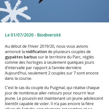
Le 01/07/2020
-
Biodiversité
Au début de l’hiver 2019/20, nous vous avions
annoncé la
nidification
de plusieurs couples de
gypaètes barbus
sur le territoire du Parc, réglés
comme des horloges à seulement quelques jours
d’intervalle par rapport à l’année dernière.
Aujourd’hui, seulement 2 couples sur 7 sont encore
dans la course.
C’est le cas du couple du Puigmal, qui réalise chaque
jour de nombreux aller-retours pour nourrir leur
jeune. Le poussin est maintenant un jeune adolescent
bientôt capable de voler. Il n’a pas encore la fière