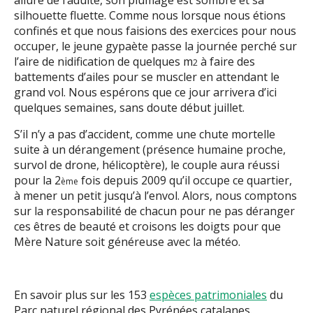
allure de l’adulte, son plumage est sombre et sa
silhouette fluette. Comme nous lorsque nous étions
confinés et que nous faisions des exercices pour nous
occuper, le jeune gypaète passe la journée perché sur
l’aire de nidification de quelques m
à faire des
2
battements d’ailes pour se muscler en attendant le
grand vol. Nous espérons que ce jour arrivera d’ici
quelques semaines, sans doute début juillet.
S’il n’y a pas d’accident, comme une chute mortelle
suite à un dérangement (présence humaine proche,
survol de drone, hélicoptère), le couple aura réussi
pour la 2
fois depuis 2009 qu’il occupe ce quartier,
ème
à mener un petit jusqu’à l’envol. Alors, nous comptons
sur la responsabilité de chacun pour ne pas déranger
ces êtres de beauté et croisons les doigts pour que
Mère Nature soit généreuse avec la météo.
En savoir plus sur les 153
espèces patrimoniales
du
Parc naturel régional des Pyrénées catalanes.