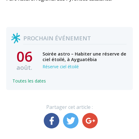
PROCHAIN ÉVÉNEMENT
06
Soirée astro – Habiter une réserve de
ciel étoilé, à Ayguatébia
août.
Réserve ciel étoilé
Toutes les dates
Partager cet article :