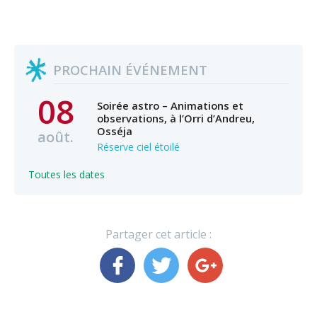
PROCHAIN ÉVÉNEMENT
08
Soirée astro – Animations et
observations, à l’Orri d’Andreu,
Osséja
août.
Réserve ciel étoilé
Toutes les dates
Partager cet article :