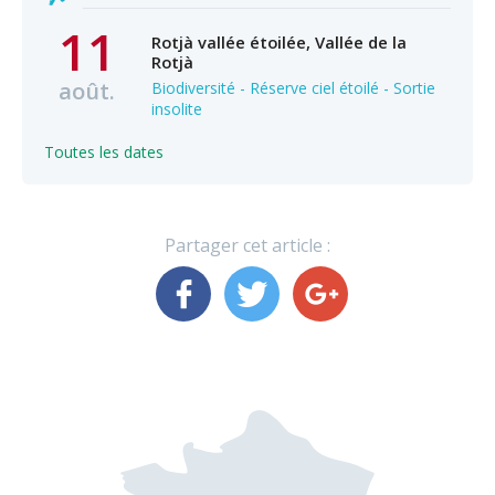
11
Rotjà vallée étoilée, Vallée de la
Rotjà
août.
Biodiversité - Réserve ciel étoilé - Sortie
insolite
Toutes les dates
Partager cet article :