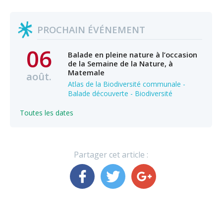
PROCHAIN ÉVÉNEMENT
06
Balade en pleine nature à l’occasion
de la Semaine de la Nature, à
Matemale
août.
Atlas de la Biodiversité communale -
Balade découverte - Biodiversité
Toutes les dates
Partager cet article :